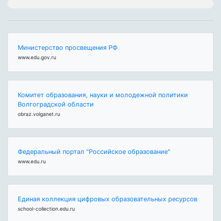
Министерство просвещения РФ
www.edu.gov.ru
Комитет образования, науки и молодежной политики
Волгоградской области
obraz.volganet.ru
Федеральный портал "Российское образование"
www.edu.ru
Единая коллекция цифровых образовательных ресурсов
school-collection.edu.ru