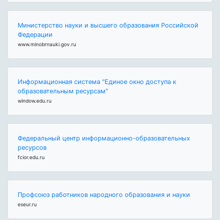
Министерство науки и высшего образования Российской
Федерации
www.minobrnauki.gov.ru
Информационная система "Единое окно доступа к
образовательным ресурсам"
window.edu.ru
Федеральный центр информационно-образовательных
ресурсов
fcior.edu.ru
Профсоюз работников народного образования и науки
eseur.ru